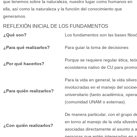
que tenemos sobre la naturaleza, nuestro lugar como humanos en
ella, así como la naturaleza y la función del conocimiento que
generamos.
REFLEXIÓN INICIAL DE LOS FUNDAMENTOS
¿Qué son?
Los fundamentos son las bases filosóf
¿Para qué realizarlos?
Para guiar la toma de decisiones
Porque se requiere regular ética, teó
¿Por qué hacerlos?
ecosistema nativo de CU para promove
Para la vida en general, la vida silve
involucradas en el manejo del socioe
¿Para quién realizarlos?
universitario (tanto académica, ope
(comunidad UNAM o externas).
De manera particular, con el grupo d
en torno al manejo de la vida silvest
¿Con quién realizarlos?
asociadas directamente al asunto a a
personas que estén interesadas en su