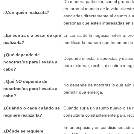
De manera particular, con el grupo d
en torno al manejo de la vida silvest
¿Con quién realizarla?
asociadas directamente al asunto a a
personas que estén interesadas en su
¿En contra o a pesar de qué
En contra de la negación interna, pro
realizarla?
modificar la manera que tenemos de 
¿Qué depende de
Depende el estar dispuestas y dispo
nosotras/os para llevarla a
para externar, recibir, discutir e inte
cabo?
¿Qué NO depende de
No depende de nosotras lo que aún n
nosotras/os para llevarla a
permitir que emerga.
cabo?
¿Cuándo o cada cuándo se
Cuando surja un asunto nuevo o se re
requiere realizarla?
consultarla constantemente para recor
En un espacio y en condiciones adec
¿Dónde se requiere