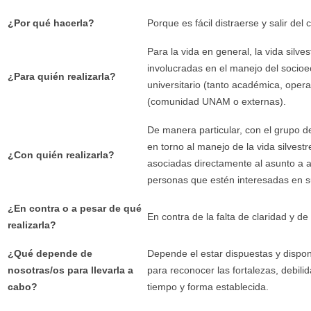
¿Por qué hacerla?
Porque es fácil distraerse y salir del
Para la vida en general, la vida silve
involucradas en el manejo del socioe
¿Para quién realizarla?
universitario (tanto académica, ope
(comunidad UNAM o externas).
De manera particular, con el grupo d
en torno al manejo de la vida silvest
¿Con quién realizarla?
asociadas directamente al asunto a a
personas que estén interesadas en su
¿En contra o a pesar de qué
En contra de la falta de claridad y de
realizarla?
¿Qué depende de
Depende el estar dispuestas y dispo
nosotras/os para llevarla a
para reconocer las fortalezas, debili
cabo?
tiempo y forma establecida.