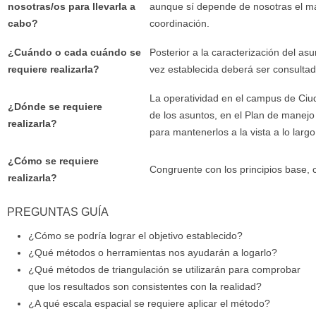
nosotras/os para llevarla a
aunque sí depende de nosotras el mant
cabo?
coordinación.
¿Cuándo o cada cuándo se
Posterior a la caracterización del asu
requiere realizarla?
vez establecida deberá ser consultad
La operatividad en el campus de Ciuda
¿Dónde se requiere
de los asuntos, en el Plan de manejo
realizarla?
para mantenerlos a la vista a lo larg
¿Cómo se requiere
Congruente con los principios base, c
realizarla?
PREGUNTAS GUÍA
¿Cómo se podría lograr el objetivo establecido?
¿Qué métodos o herramientas nos ayudarán a logarlo?
¿Qué métodos de triangulación se utilizarán para comprobar
que los resultados son consistentes con la realidad?
¿A qué escala espacial se requiere aplicar el método?