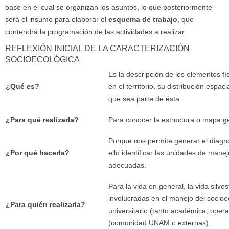
base en el cual se organizan los asuntos, lo que posteriormente
será el insumo para elaborar el
esquema de trabajo
, que
contendrá la programación de las actividades a realizar.
REFLEXIÓN INICIAL DE LA CARACTERIZACIÓN
SOCIOECOLÓGICA
Es la descripción de los elementos fí
¿Qué es?
en el territorio, su distribución espac
que sea parte de ésta.
¿Para qué realizarla?
Para conocer la estructura o mapa ge
Porque nos permite generar el diagnóst
¿Por qué hacerla?
ello identificar las unidades de mane
adecuadas.
Para la vida en general, la vida silve
involucradas en el manejo del socioe
¿Para quién realizarla?
universitario (tanto académica, ope
(comunidad UNAM o externas).