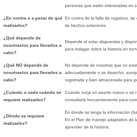
personas que estén interesadas en su
¿En contra o a pesar de qué
En contra de la falta de registros, d
realizarlos?
de hechos anteriores.
¿Qué depende de
Depende el estar dispuestas y dispo
nosotras/os para llevarlos a
para indagar sobre la historia en torn
cabo?
¿Qué NO depende de
No depende de nosotras que no exist
nosotras/os para llevarlos a
adecuadamente o se desechó, aunque 
cabo?
registrada y bien almacenada para po
¿Cuándo o cada cuándo se
Cuando surja un asunto nuevo o se re
requiere realizarlos?
consultarla frecuentemente para com
En donde se tenga la información (b
¿Dónde se requiere
En el Plan de manejo adaptativo de l
realizarlos?
aprender de la historia.