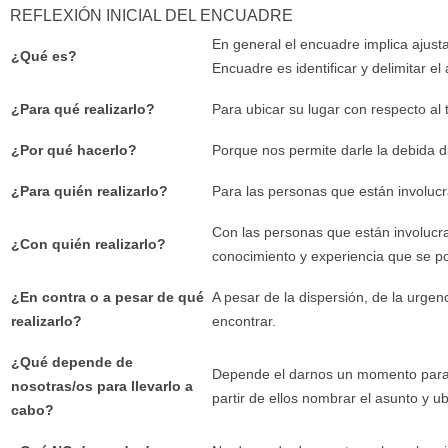
REFLEXIÓN INICIAL DEL ENCUADRE
En general el encuadre implica ajusta
¿Qué es?
Encuadre es identificar y delimitar el 
¿Para qué realizarlo?
Para ubicar su lugar con respecto al 
¿Por qué hacerlo?
Porque nos permite darle la debida d
¿Para quién realizarlo?
Para las personas que están involucra
Con las personas que están involucrad
¿Con quién realizarlo?
conocimiento y experiencia que se po
¿En contra o a pesar de qué
A pesar de la dispersión, de la urgen
realizarlo?
encontrar.
¿Qué depende de
Depende el darnos un momento para i
nosotras/os para llevarlo a
partir de ellos nombrar el asunto y u
cabo?