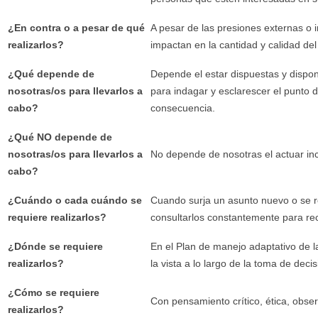
¿En contra o a pesar de qué
A pesar de las presiones externas o 
realizarlos?
impactan en la cantidad y calidad del
¿Qué depende de
Depende el estar dispuestas y dispo
nosotras/os para llevarlos a
para indagar y esclarescer el punto 
cabo?
consecuencia.
¿Qué NO depende de
nosotras/os para llevarlos a
No depende de nosotras el actuar in
cabo?
¿Cuándo o cada cuándo se
Cuando surja un asunto nuevo o se re
requiere realizarlos?
consultarlos constantemente para rec
¿Dónde se requiere
En el Plan de manejo adaptativo de l
realizarlos?
la vista a lo largo de la toma de deci
¿Cómo se requiere
Con pensamiento crítico, ética, observ
realizarlos?