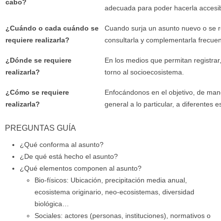
cabo?
adecuada para poder hacerla accesib
¿Cuándo o cada cuándo se
Cuando surja un asunto nuevo o se re
requiere realizarla?
consultarla y complementarla frecuent
¿Dónde se requiere
En los medios que permitan registrar,
realizarla?
torno al socioecosistema.
¿Cómo se requiere
Enfocándonos en el objetivo, de mane
realizarla?
general a lo particular, a diferentes
PREGUNTAS GUÍA
¿Qué conforma a
l asunto?
¿De qué está hecho el asunto?
¿Qué elementos componen al asunto?
Bio-físicos: Ubicación, precipitación media anual,
ecosistema originario, neo-ecosistemas, diversidad
biológica…
Sociales
: actores (personas, instituciones), normativos o