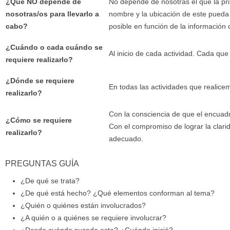
¿Qué NO depende de
No depende de nosotras el que la pri
nosotras/os para llevarlo a
nombre y la ubicación de este pueda
cabo?
posible en función de la información
¿Cuándo o cada cuándo se
Al inicio de cada actividad. Cada que
requiere realizarlo?
¿Dónde se requiere
En todas las actividades que realice
realizarlo?
Con la consciencia de que el encuadre
¿Cómo se requiere
Con el compromiso de lograr la clar
realizarlo?
adecuado.
PREGUNTAS GUÍA
¿De qué se trata?
¿De qué está hecho? ¿Qué elementos conforman al tema?
¿Quién o quiénes están involucrados?
¿A quién o a quiénes se requiere involucrar?