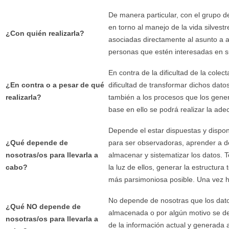
De manera particular, con el grupo d
en torno al manejo de la vida silvest
¿Con quién realizarla?
asociadas directamente al asunto a a
personas que estén interesadas en su
En contra de la dificultad de la cole
¿En contra o a pesar de qué
dificultad de transformar dichos dato
realizarla?
también a los procesos que los gene
base en ello se podrá realizar la ad
Depende el estar dispuestas y dispo
¿Qué depende de
para ser observadoras, aprender a des
nosotras/os para llevarla a
almacenar y sistematizar los datos. 
cabo?
la luz de ellos, generar la estructura
más parsimoniosa posible. Una vez he
No depende de nosotras que los datos
¿Qué NO depende de
almacenada o por algún motivo se dec
nosotras/os para llevarla a
de la información actual y generada a