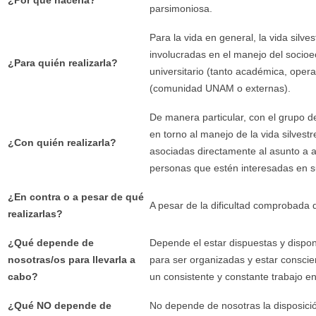
¿Por qué hacerla?
parsimoniosa.
Para la vida en general, la vida silve
involucradas en el manejo del socioe
¿Para quién realizarla?
universitario (tanto académica, ope
(comunidad UNAM o externas).
De manera particular, con el grupo d
en torno al manejo de la vida silvest
¿Con quién realizarla?
asociadas directamente al asunto a a
personas que estén interesadas en su
¿En contra o a pesar de qué
A pesar de la dificultad comprobada
realizarlas?
¿Qué depende de
Depende el estar dispuestas y dispo
nosotras/os para llevarla a
para ser organizadas y estar conscie
cabo?
un consistente y constante trabajo e
¿Qué NO depende de
No depende de nosotras la disposici