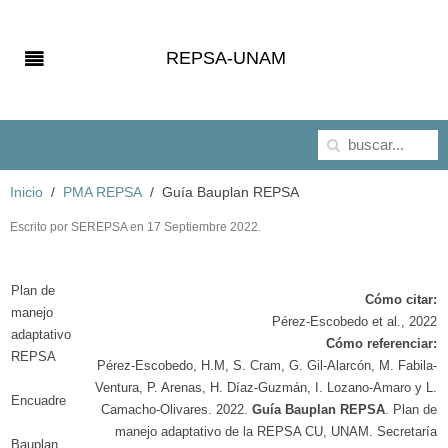
REPSA-UNAM
Inicio
PMA REPSA
Guía Bauplan REPSA
Escrito por SEREPSA en
17 Septiembre 2022
.
Plan de
Cómo citar:
manejo
Pérez-Escobedo et al., 2022
adaptativo
Cómo referenciar:
REPSA
Pérez-Escobedo, H.M, S. Cram, G. Gil-Alarcón, M. Fabila-
Ventura, P. Arenas, H. Díaz-Guzmán, I. Lozano-Amaro y L.
Encuadre
Camacho-Olivares. 2022.
Guía Bauplan REPSA
. Plan de
manejo adaptativo de la REPSA CU, UNAM. Secretaría
Bauplan