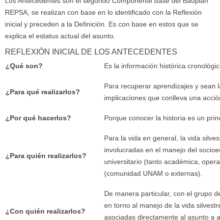
Los Antecedentes son el segundo Componente base del Bauplan
REPSA, se realizan con base en lo identificado con la Reflexión
inicial y preceden a la Definición. Es con base en estos que se
explica el estatus actual del asunto.
REFLEXIÓN INICIAL DE LOS ANTECEDENTES
¿Qué son?
Es la información histórica cronológic
Para recuperar aprendizajes y sean 
¿Para qué realizarlos?
implicaciones que conlleva una acció
¿Por qué hacerlos?
Porque conocer la historia es un pri
Para la vida en general, la vida silve
involucradas en el manejo del socioe
¿Para quién realizarlos?
universitario (tanto académica, ope
(comunidad UNAM o externas).
De manera particular, con el grupo d
en torno al manejo de la vida silvest
¿Con quién realizarlos?
asociadas directamente al asunto a a