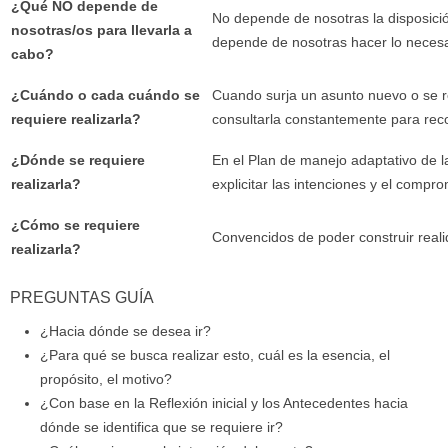
¿Qué NO depende de
No depende de nosotras la disposici
nosotras/os para llevarla a
depende de nosotras hacer lo necesar
cabo?
¿Cuándo o cada cuándo se
Cuando surja un asunto nuevo o se re
requiere realizarla?
consultarla constantemente para recor
¿Dónde se requiere
En el Plan de manejo adaptativo de l
realizarla?
explicitar las intenciones y el compr
¿Cómo se requiere
Convencidos de poder construir real
realizarla?
PREGUNTAS GUÍA
¿Hacia dónde se desea ir?
¿Para qué se busca realizar esto, cuál es la esencia, el
propósito, el motivo?
¿Con base en la Reflexión inicial y los Antecedentes hacia
dónde se identifica que se requiere ir?