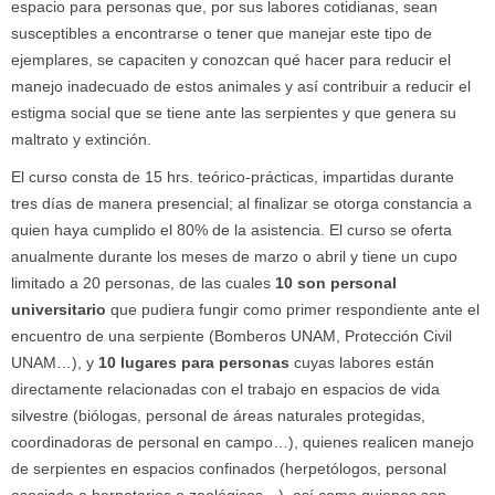
espacio para personas que, por sus labores cotidianas, sean
susceptibles a encontrarse o tener que manejar este tipo de
ejemplares, se capaciten y conozcan qué hacer para reducir el
manejo inadecuado de estos animales y así contribuir a reducir el
estigma social que se tiene ante las serpientes y que genera su
maltrato y extinción.
El curso consta de 15 hrs. teórico-prácticas, impartidas durante
tres días de manera presencial; al finalizar se otorga constancia a
quien haya cumplido el 80% de la asistencia. El curso se oferta
anualmente durante los meses de marzo o abril y tiene un cupo
limitado a 20 personas, de las cuales
10 son personal
universitario
que pudiera fungir como primer respondiente ante el
encuentro de una serpiente (Bomberos UNAM, Protección Civil
UNAM…), y
10 lugares
para personas
cuyas labores están
directamente relacionadas con el trabajo en espacios de vida
silvestre (biólogas, personal de áreas naturales protegidas,
coordinadoras de personal en campo…), quienes realicen manejo
de serpientes en espacios confinados (herpetólogos, personal