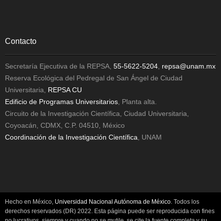
Contacto
Secretaría Ejecutiva de la REPSA,
55-5622-5204
,
repsa@unam.mx
Reserva Ecológica del Pedregal de San Ángel de Ciudad
Universitaria,
REPSA CU
Edificio de Programas Universitarios
, Planta alta.
Circuito de la Investigación Científica, Ciudad Universitaria,
Coyoacán, CDMX, C.P. 04510, México
Coordinación de la Investigación Científica
, UNAM
Hecho en México,
Universidad Nacional Autónoma de México
. Todos los
derechos reservados (DR) 2022. Esta página puede ser reproducida con fines
no lucrativos, siempre y cuando no se mutile, se cite la fuente completa y su