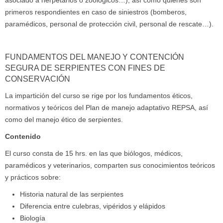
asociado a herpetarios o zoológicos…), así como quienes son
primeros respondientes en caso de siniestros (bomberos,
paramédicos, personal de protección civil, personal de rescate…).
FUNDAMENTOS DEL MANEJO Y CONTENCIÓN
SEGURA DE SERPIENTES CON FINES DE
CONSERVACIÓN
La impartición del curso se rige por los fundamentos éticos,
normativos y teóricos del Plan de manejo adaptativo REPSA, así
como del manejo ético de serpientes.
Contenido
El curso consta de 15 hrs. en las que biólogos, médicos,
paramédicos y veterinarios, comparten sus conocimientos teóricos
y prácticos sobre:
Historia natural de las serpientes
Diferencia entre culebras, vipéridos y elápidos
Biología