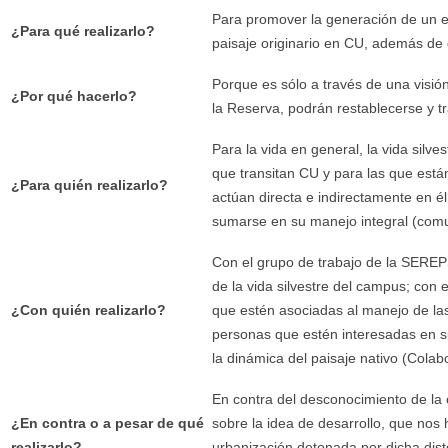
Para promover la generación de un es
¿Para qué realizarlo?
paisaje originario en CU, además de 
Porque es sólo a través de una visión
¿Por qué hacerlo?
la Reserva, podrán restablecerse y t
Para la vida en general, la vida silve
que transitan CU y para las que está
¿Para quién realizarlo?
actúan directa e indirectamente en é
sumarse en su manejo integral (com
Con el grupo de trabajo de la SEREP
de la vida silvestre del campus; con 
¿Con quién realizarlo?
que estén asociadas al manejo de las
personas que estén interesadas en 
la dinámica del paisaje nativo (Col
En contra del desconocimiento de la c
¿En contra o a pesar de qué
sobre la idea de desarrollo, que nos h
realizarlo?
urbanización detonada por dicha dist