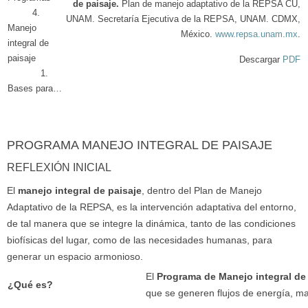
de paisaje.
Plan de manejo adaptativo de la REPSA CU,
4.
UNAM. Secretaría Ejecutiva de la REPSA, UNAM. CDMX,
Manejo
México.
www.repsa.unam.mx
.
integral de
paisaje
Descargar
PDF
1.
Bases para…
PROGRAMA MANEJO INTEGRAL DE PAISAJE
REFLEXIÓN INICIAL
El
manejo integral de paisaje
, dentro del Plan de Manejo
Adaptativo de la REPSA, es la intervención adaptativa del entorno,
de tal manera que se integre la dinámica, tanto de las condiciones
biofísicas del lugar, como de las necesidades humanas, para
generar un espacio armonioso.
El
Programa de Manejo integral de
¿Qué es?
que se generen flujos de energía, ma