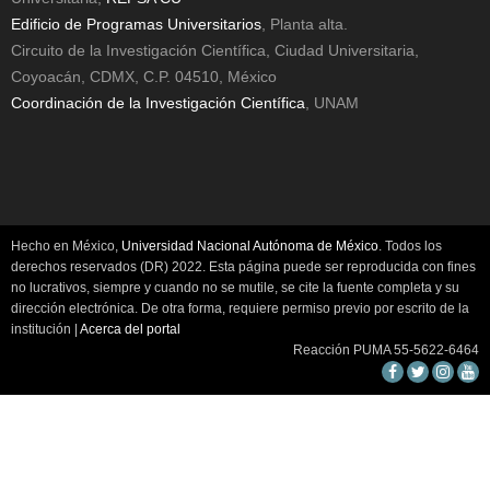
Edificio de Programas Universitarios
, Planta alta.
Circuito de la Investigación Científica, Ciudad Universitaria,
Coyoacán, CDMX, C.P. 04510, México
Coordinación de la Investigación Científica
, UNAM
Hecho en México,
Universidad Nacional Autónoma de México
. Todos los
derechos reservados (DR) 2022. Esta página puede ser reproducida con fines
no lucrativos, siempre y cuando no se mutile, se cite la fuente completa y su
dirección electrónica. De otra forma, requiere permiso previo por escrito de la
institución |
Acerca del portal
Reacción PUMA 55-5622-6464