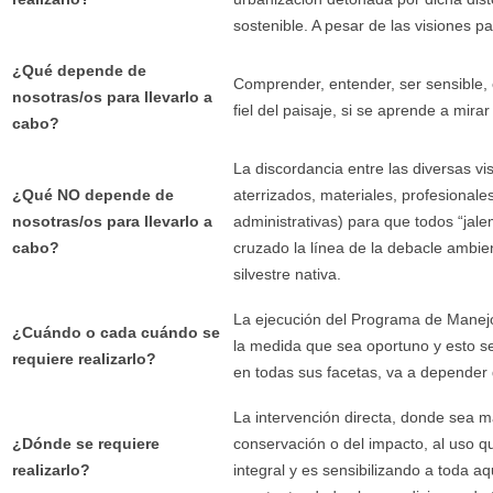
sostenible. A pesar de las visiones pa
¿Qué depende de
Comprender, entender, ser sensible, 
nosotras/os para llevarlo a
fiel del paisaje, si se aprende a mira
cabo?
La discordancia entre las diversas vi
¿Qué NO depende de
aterrizados, materiales, profesional
nosotras/os para llevarlo a
administrativas) para que todos “j
cabo?
cruzado la línea de la debacle ambie
silvestre nativa.
La ejecución del Programa de Manejo
¿Cuándo o cada cuándo se
la medida que sea oportuno y esto se
requiere realizarlo?
en todas sus facetas, va a depender d
La intervención directa, donde sea m
¿Dónde se requiere
conservación o del impacto, al uso q
realizarlo?
integral y es sensibilizando a toda aq