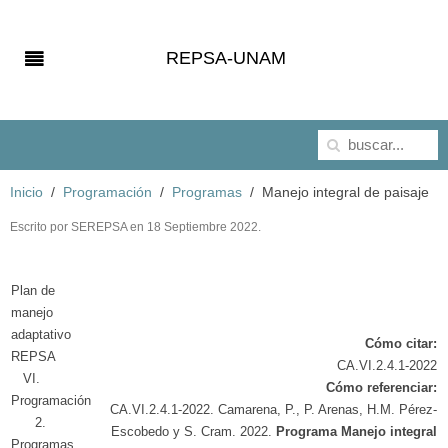
REPSA-UNAM
Inicio
Programación
Programas
Manejo integral de paisaje
Escrito por SEREPSA en
18 Septiembre 2022
.
Plan de
manejo
adaptativo
Cómo citar:
REPSA
CA.VI.2.4.1-2022
VI.
Cómo referenciar:
Programación
CA.VI.2.4.1-2022. Camarena, P., P. Arenas, H.M. Pérez-
2.
Escobedo y S. Cram. 2022.
Programa Manejo integral
Programas