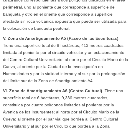
cuadrados correspondientes a dos polígonos ubicados en el área
perimetral, uno al poniente que corresponde a superficie de
banqueta y otro en el oriente que corresponde a superficie
afectada sin roca volcánica expuesta que pueda ser utilizada para
la colocación de banqueta peatonal.
V. Zona de Amortiguamiento A5 (Paseo de las Esculturas).
Tiene una superficie total de 8 hectáreas, 413 metros cuadrados,
limitada al poniente por el circuito vehicular y un estacionamiento
del Centro Cultural Universitario; al norte por el Circuito Mario de la
Cueva; al oriente por la Ciudad de la Investigación en
Humanidades y por la vialidad interna y al sur por la prolongación
del límite sur de la Zona de Amortiguamiento A4.
VI. Zona de Amortiguamiento A6 (Centro Cultural).
Tiene una
superficie total de 6 hectáreas, 9,336 metros cuadrados,
constituida por cuatro polígonos limitados al poniente por la
Avenida de los Insurgentes; al norte por el Circuito Mario de la
Cueva; al oriente por el par vial que bordea al Centro Cultural
Universitario y al sur por el Circuito que bordea a la Zona