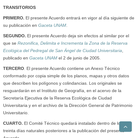
TRANSITORIOS
PRIMERO
.
El presente Acuerdo entrará en vigor al día siguiente de
su publicación en
Gaceta UNAM
.
SEGUNDO.
El presente Acuerdo deja sin efectos al similar por el
que se
Rezonifica, Delimita e Incrementa la Zona de la Reserva
Ecológica del Pedregal de San Ángel de Ciudad Universitaria
,
publicado en
Gaceta UNAM
el 2 de junio de 2005.
TERCERO
. El presente Acuerdo contiene un Anexo Técnico
conformado por copia simple de los planos, mapas y otros datos
que describen los polígonos y colindancias. Los originales se
resguardarán en el Instituto de Geografía, en el acervo de la
Secretaría Ejecutiva de la Reserva Ecológica de Ciudad
Universitaria y en el archivo de la Dirección General de Patrimonio
Universitario.
CUARTO
.
El Comité Técnico quedará instalado dentro de los
treinta días naturales posteriores a la publicación del presente