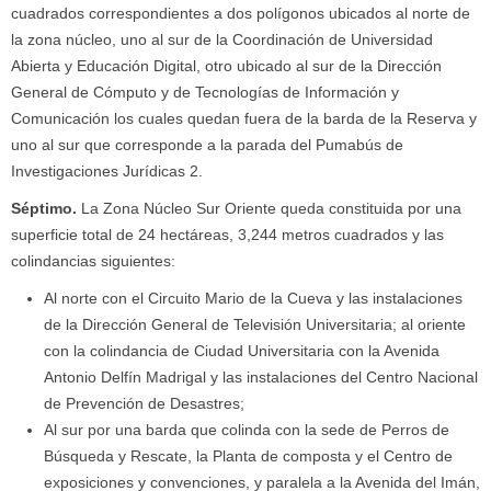
cuadrados correspondientes a dos polígonos ubicados al norte de
la zona núcleo, uno al sur de la Coordinación de Universidad
Abierta y Educación Digital, otro ubicado al sur de la Dirección
General de Cómputo y de Tecnologías de Información y
Comunicación los cuales quedan fuera de la barda de la Reserva y
uno al sur que corresponde a la parada del Pumabús de
Investigaciones Jurídicas 2.
Séptimo
.
La Zona Núcleo Sur Oriente queda constituida por una
superficie total de 24 hectáreas, 3,244 metros cuadrados y las
colindancias siguientes:
Al norte con el Circuito Mario de la Cueva y las instalaciones
de la Dirección General de Televisión Universitaria; al oriente
con la colindancia de Ciudad Universitaria con la Avenida
Antonio Delfín Madrigal y las instalaciones del Centro Nacional
de Prevención de Desastres;
Al sur por una barda que colinda con la sede de Perros de
Búsqueda y Rescate, la Planta de composta y el Centro de
exposiciones y convenciones, y paralela a la Avenida del Imán,