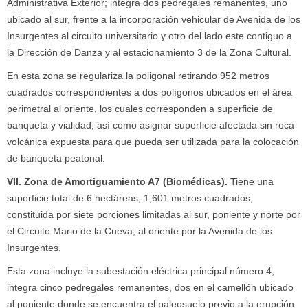
Administrativa Exterior; integra dos pedregales remanentes, uno
ubicado al sur, frente a la incorporación vehicular de Avenida de los
Insurgentes al circuito universitario y otro del lado este contiguo a
la Dirección de Danza y al estacionamiento 3 de la Zona Cultural.
En esta zona se regulariza la poligonal retirando 952 metros
cuadrados correspondientes a dos polígonos ubicados en el área
perimetral al oriente, los cuales corresponden a superficie de
banqueta y vialidad, así como asignar superficie afectada sin roca
volcánica expuesta para que pueda ser utilizada para la colocación
de banqueta peatonal.
VII. Zona de Amortiguamiento A7 (Biomédicas).
Tiene una
superficie total de 6 hectáreas, 1,601 metros cuadrados,
constituida por siete porciones limitadas al sur, poniente y norte por
el Circuito Mario de la Cueva; al oriente por la Avenida de los
Insurgentes.
Esta zona incluye la subestación eléctrica principal número 4;
integra cinco pedregales remanentes, dos en el camellón ubicado
al poniente donde se encuentra el paleosuelo previo a la erupción