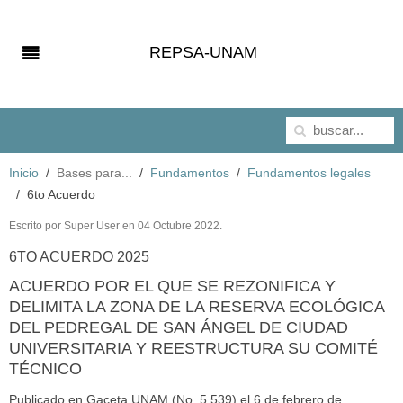
REPSA-UNAM
Inicio
Bases para...
Fundamentos
Fundamentos legales
6to Acuerdo
Escrito por Super User en
04 Octubre 2022
.
6TO ACUERDO 2025
ACUERDO POR EL QUE SE REZONIFICA Y
DELIMITA LA ZONA DE LA RESERVA ECOLÓGICA
DEL PEDREGAL DE SAN ÁNGEL DE CIUDAD
UNIVERSITARIA Y REESTRUCTURA SU COMITÉ
TÉCNICO
Publicado en Gaceta UNAM (No. 5.539) el 6 de febrero de