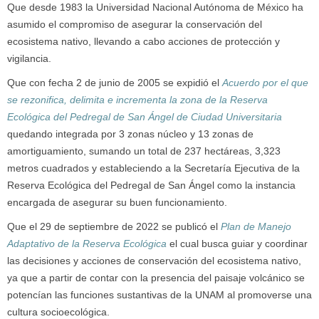
Que desde 1983 la Universidad Nacional Autónoma de México ha
asumido el compromiso de asegurar la conservación del
ecosistema nativo, llevando a cabo acciones de protección y
vigilancia.
Que con fecha 2 de junio de 2005 se expidió el
Acuerdo por el que
se rezonifica, delimita e incrementa la zona de la Reserva
Ecológica del Pedregal de San Ángel de Ciudad Universitaria
quedando integrada por 3 zonas núcleo y 13 zonas de
amortiguamiento, sumando un total de 237 hectáreas, 3,323
metros cuadrados y estableciendo a la Secretaría Ejecutiva de la
Reserva Ecológica del Pedregal de San Ángel como la instancia
encargada de asegurar su buen funcionamiento.
Que el 29 de septiembre de 2022 se publicó el
Plan de Manejo
Adaptativo de la Reserva Ecológica
el cual busca guiar y coordinar
las decisiones y acciones de conservación del ecosistema nativo,
ya que a partir de contar con la presencia del paisaje volcánico se
potencían las funciones sustantivas de la UNAM al promoverse una
cultura socioecológica.