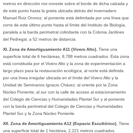
metros en dirección nor-noreste sobre el borde de dicha calzada y
de este punto hasta la grieta ubicada detrás del invernadero
Manuel Ruiz Oronoz; al poniente está delimitada por una línea que
corre de este último punto hasta el límite del Instituto de Biología,
paralela a la barda perimetral colindante con la Colonia Jardines
del Pedregal, a 52 metros de distancia.
XI. Zona de Amortiguamiento A11 (Vivero Alto).
Tiene una
superficie total de 6 hectáreas, 8,788 metros cuadrados. Esta zona
está constituida por el Vivero Alto y la zona de experimentación a
largo plazo para la restauración ecológica; al norte está definida
por una línea irregular ubicada en el límite del Vivero Alto y la
Unidad de Seminarios Ignacio Chávez; al oriente por la Zona
Núcleo Poniente; al sur con la calle de acceso al estacionamiento
del Colegio de Ciencias y Humanidades Plantel Sur y al poniente
con la barda perimetral del Colegio de Ciencias y Humanidades
Plantel Sur y la Zona Núcleo Poniente.
XII. Zona de Amortiguamiento A12 (Espacio Escultórico).
Tiene
una superficie total de 1 hectárea, 2,221 metros cuadrados.