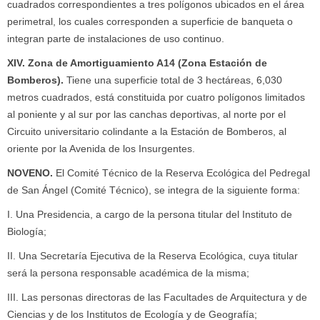
cuadrados correspondientes a tres polígonos ubicados en el área
perimetral, los cuales corresponden a superficie de banqueta o
integran parte de instalaciones de uso continuo.
XIV. Zona de Amortiguamiento A14 (Zona Estación de
Bomberos).
Tiene una superficie total de 3 hectáreas, 6,030
metros cuadrados, está constituida por cuatro polígonos limitados
al poniente y al sur por las canchas deportivas, al norte por el
Circuito universitario colindante a la Estación de Bomberos, al
oriente por la Avenida de los Insurgentes.
NOVENO
.
El Comité Técnico de la Reserva Ecológica del Pedregal
de San Ángel (Comité Técnico), se integra de la siguiente forma:
I. Una Presidencia, a cargo de la persona titular del Instituto de
Biología;
II. Una Secretaría Ejecutiva de la Reserva Ecológica, cuya titular
será la persona responsable académica de la misma;
III. Las personas directoras de las Facultades de Arquitectura y de
Ciencias y de los Institutos de Ecología y de Geografía;