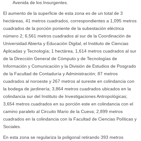
Avenida de los Insurgentes.
El aumento de la superficie de esta zona es de un total de 3
hectáreas, 41 metros cuadrados, correspondientes a 1,095 metros
cuadrados de la porción poniente de la subestación eléctrica
número 2; 6,561 metros cuadrados al sur de la Coordinación de
Universidad Abierta y Educación Digital, el Instituto de Ciencias
Aplicadas y Tecnología; 1 hectárea, 1,614 metros cuadrados al sur
de la Dirección General de Cómputo y de Tecnologías de
Información y Comunicación y la División de Estudios de Posgrado
de la Facultad de Contaduría y Administración; 87 metros
cuadrados al noroeste y 267 metros al sureste en colindancia con
la bodega de jardinería; 3,864 metros cuadrados ubicados en la
colindancia sur del Instituto de Investigaciones Antropológicas;
3,654 metros cuadrados en su porción este en colindancia con el
camino paralelo al Circuito Mario de la Cueva; 2,899 metros
cuadrados en la colindancia con la Facultad de Ciencias Políticas y
Sociales.
En esta zona se regulariza la poligonal retirando 393 metros