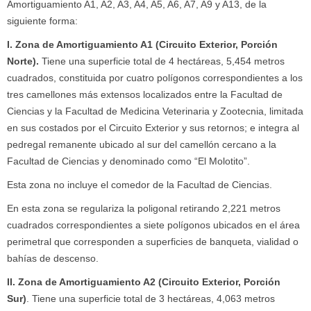
Amortiguamiento A1, A2, A3, A4, A5, A6, A7, A9 y A13, de la
siguiente forma:
I. Zona de Amortiguamiento A1 (Circuito Exterior, Porción
Norte).
Tiene una superficie total de 4 hectáreas, 5,454 metros
cuadrados, constituida por cuatro polígonos correspondientes a los
tres camellones más extensos localizados entre la Facultad de
Ciencias y la Facultad de Medicina Veterinaria y Zootecnia, limitada
en sus costados por el Circuito Exterior y sus retornos; e integra al
pedregal remanente ubicado al sur del camellón cercano a la
Facultad de Ciencias y denominado como “El Molotito”.
Esta zona no incluye el comedor de la Facultad de Ciencias.
En esta zona se regulariza la poligonal retirando 2,221 metros
cuadrados correspondientes a siete polígonos ubicados en el área
perimetral que corresponden a superficies de banqueta, vialidad o
bahías de descenso.
II. Zona de Amortiguamiento A2 (Circuito Exterior, Porción
Sur)
. Tiene una superficie total de 3 hectáreas, 4,063 metros