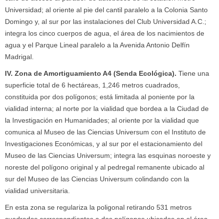
Universidad; al oriente al pie del cantil paralelo a la Colonia Santo
Domingo y, al sur por las instalaciones del Club Universidad A.C.;
integra los cinco cuerpos de agua, el área de los nacimientos de
agua y el Parque Lineal paralelo a la Avenida Antonio Delfín
Madrigal.
IV. Zona de Amortiguamiento A4 (Senda Ecológica).
Tiene una
superficie total de 6 hectáreas, 1,246 metros cuadrados,
constituida por dos polígonos; está limitada al poniente por la
vialidad interna; al norte por la vialidad que bordea a la Ciudad de
la Investigación en Humanidades; al oriente por la vialidad que
comunica al Museo de las Ciencias Universum con el Instituto de
Investigaciones Económicas, y al sur por el estacionamiento del
Museo de las Ciencias Universum; integra las esquinas noroeste y
noreste del polígono original y al pedregal remanente ubicado al
sur del Museo de las Ciencias Universum colindando con la
vialidad universitaria.
En esta zona se regulariza la poligonal retirando 531 metros