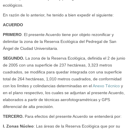
ecológicos.
En razón de lo anterior, he tenido a bien expedir el siguiente:
ACUERDO
PRIMERO
. El presente Acuerdo tiene por objeto rezonificar y
delimitar la zona de la Reserva Ecológica del Pedregal de San
Ángel de Ciudad Universitaria.
SEGUNDO.
La zona de la Reserva Ecológica, definida el 2 de junio
de 2005 con una superficie de 237 hectáreas, 3,323 metros
cuadrados, se modifica para quedar integrada con una superficie
total de 264 hectáreas, 1,010 metros cuadrados, de conformidad
con los límites y colindancias determinadas en el
Anexo Técnico
y
en el plano respectivo, los cuales se adjuntan al presente Acuerdo,
elaborados a partir de técnicas aerofotogramétricas y GPS
diferencial de alta precisión.
TERCERO
.
Para efectos del presente Acuerdo se entenderá por:
I. Zonas Núcleo
: Las áreas de la Reserva Ecológica que por su