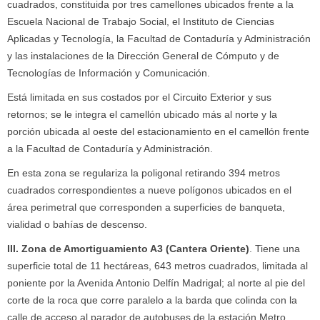
cuadrados, constituida por tres camellones ubicados frente a la
Escuela Nacional de Trabajo Social, el Instituto de Ciencias
Aplicadas y Tecnología, la Facultad de Contaduría y Administración
y las instalaciones de la Dirección General de Cómputo y de
Tecnologías de Información y Comunicación.
Está limitada en sus costados por el Circuito Exterior y sus
retornos; se le integra el camellón ubicado más al norte y la
porción ubicada al oeste del estacionamiento en el camellón frente
a la Facultad de Contaduría y Administración.
En esta zona se regulariza la poligonal retirando 394 metros
cuadrados correspondientes a nueve polígonos ubicados en el
área perimetral que corresponden a superficies de banqueta,
vialidad o bahías de descenso.
III. Zona de Amortiguamiento A3 (Cantera Oriente)
. Tiene una
superficie total de 11 hectáreas, 643 metros cuadrados, limitada al
poniente por la Avenida Antonio Delfín Madrigal; al norte al pie del
corte de la roca que corre paralelo a la barda que colinda con la
calle de acceso al parador de autobuses de la estación Metro