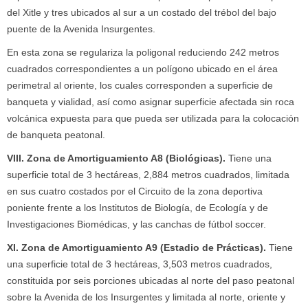
del Xitle y tres ubicados al sur a un costado del trébol del bajo
puente de la Avenida Insurgentes.
En esta zona se regulariza la poligonal reduciendo 242 metros
cuadrados correspondientes a un polígono ubicado en el área
perimetral al oriente, los cuales corresponden a superficie de
banqueta y vialidad, así como asignar superficie afectada sin roca
volcánica expuesta para que pueda ser utilizada para la colocación
de banqueta peatonal.
VIII. Zona de Amortiguamiento A8 (Biológicas).
Tiene una
superficie total de 3 hectáreas, 2,884 metros cuadrados, limitada
en sus cuatro costados por el Circuito de la zona deportiva
poniente frente a los Institutos de Biología, de Ecología y de
Investigaciones Biomédicas, y las canchas de fútbol soccer.
XI. Zona de Amortiguamiento A9 (Estadio de Prácticas).
Tiene
una superficie total de 3 hectáreas, 3,503 metros cuadrados,
constituida por seis porciones ubicadas al norte del paso peatonal
sobre la Avenida de los Insurgentes y limitada al norte, oriente y