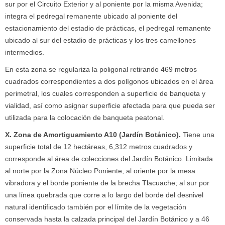
sur por el Circuito Exterior y al poniente por la misma Avenida;
integra el pedregal remanente ubicado al poniente del
estacionamiento del estadio de prácticas, el pedregal remanente
ubicado al sur del estadio de prácticas y los tres camellones
intermedios.
En esta zona se regulariza la poligonal retirando 469 metros
cuadrados correspondientes a dos polígonos ubicados en el área
perimetral, los cuales corresponden a superficie de banqueta y
vialidad, así como asignar superficie afectada para que pueda ser
utilizada para la colocación de banqueta peatonal.
X. Zona de Amortiguamiento A10 (Jardín Botánico).
Tiene una
superficie total de 12 hectáreas, 6,312 metros cuadrados y
corresponde al área de colecciones del Jardín Botánico. Limitada
al norte por la Zona Núcleo Poniente; al oriente por la mesa
vibradora y el borde poniente de la brecha Tlacuache; al sur por
una línea quebrada que corre a lo largo del borde del desnivel
natural identificado también por el límite de la vegetación
conservada hasta la calzada principal del Jardín Botánico y a 46