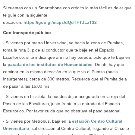
Si cuentas con un Smartphone con crédito lo más fácil es dejar que
te guíe con la siguiente
ubicación:
https://goo.gl/maps/dQdTFTJLzT32
Con transporte público
- Si vienes por metro Universidad, ve hacia la zona de Pumitas,
toma la ruta 3, pide al conductor que te baje en el Espacio
Escultórico, si te indica que ahí no hay parada, pide que te baje en
la
parada de los institutos de Humanidades
. De ahí hay que
caminar en la misma dirección en la que va el Pumita (hacia
Insurgentes), cerca de 300 metros. Recuerda que el Pumita deja
de pasar a las 16:00 hrs.
- Si vienes en bicicleta, la puedes dejar asegurada en la reja del
Paseo de las Esculturas, justo frente a la entrada del Espacio
Escultórico. Por favor cuida que no obstruya el paso peatonal.
- Si vienes por Metrobús, baja en la
estación Centro Cultural
Universitario
, sal dirección al Centro Cultural, llegando al Circuito