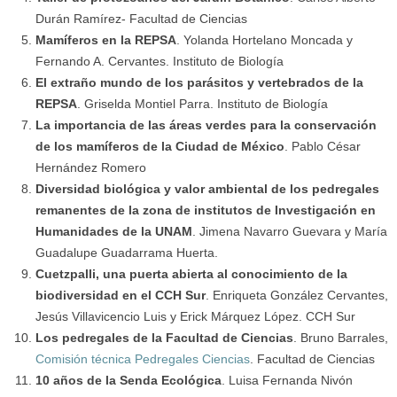
Durán Ramírez-
Facultad de Ciencias
Mamíferos en la REPSA
. Yolanda Hortelano Moncada y
Fernando A. Cervantes. Instituto de Biología
El extraño mundo de los parásitos y vertebrados de la
REPSA
. Griselda Montiel Parra
. Instituto de Biología
La importancia de las áreas verdes para la conservación
de los mamíferos de la Ciudad de México
. Pablo César
Hernández Romero
Diversidad biológica y valor ambiental de los pedregales
remanentes de la zona de institutos de Investigación en
Humanidades de la UNAM
. Jimena Navarro Guevara y María
Guadalupe Guadarrama Huerta.
Cuetzpalli, una puerta abierta al conocimiento de la
biodiversidad en el CCH Sur
. Enriqueta González Cervantes,
Jesús Villavicencio Luis y Erick Márquez López. CCH Sur
Los pedregales de la Facultad de Ciencias
. Bruno Barrales,
Comisión técnica Pedregales Ciencias
. Facultad de Ciencias
10 años de la Senda Ecológica
. Luisa Fernanda Nivón