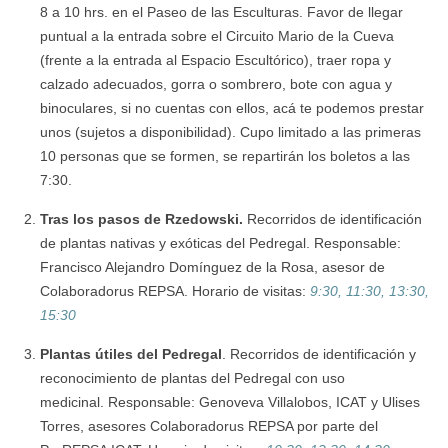
8 a 10 hrs. en el Paseo de las Esculturas. Favor de llegar
puntual a la entrada sobre el Circuito Mario de la Cueva
(frente a la entrada al Espacio Escultórico), traer ropa y
calzado adecuados, gorra o sombrero, bote con agua y
binoculares, si no cuentas con ellos, acá te podemos prestar
unos (sujetos a disponibilidad). Cupo limitado a las primeras
10 personas que se formen, se repartirán los boletos a las
7:30.
Tras los pasos de Rzedowski.
Recorridos de identificación
de plantas nativas y exóticas del Pedregal. Responsable:
Francisco Alejandro Domínguez de la Rosa, asesor de
Colaboradorus REPSA. Horario de visitas:
9:30, 11:30, 13:30,
15:30
Plantas útiles del Pedregal
.
Recorridos de identificación y
reconocimiento de plantas del Pedregal con uso
medicinal. Responsable: Genoveva Villalobos, ICAT y Ulises
Torres, asesores Colaboradorus REPSA por parte del