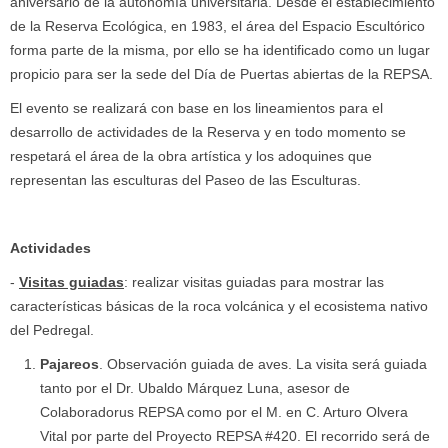
aniversario de la autonomía universitaria. Desde el establecimiento
de la Reserva Ecológica, en 1983, el área del Espacio Escultórico
forma parte de la misma, por ello se ha identificado como un lugar
propicio para ser la sede del Día de Puertas abiertas de la REPSA.
El evento se realizará con base en los lineamientos para el
desarrollo de actividades de la Reserva y en todo momento se
respetará el área de la obra artística y los adoquines que
representan las esculturas del Paseo de las Esculturas.
Actividades
-
Visitas guiadas
: realizar visitas guiadas para mostrar las
características básicas de la roca volcánica y el ecosistema nativo
del Pedregal.
Pajareos
. Observación guiada de aves. La visita será guiada
tanto por el Dr. Ubaldo Márquez Luna, asesor de
Colaboradorus REPSA como por el M. en C. Arturo Olvera
Vital por parte del Proyecto REPSA #420. El recorrido será de