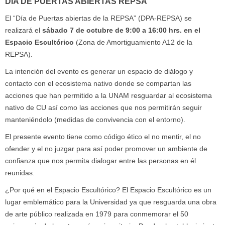
DÍA DE PUERTAS ABIERTAS REPSA
El “Día de Puertas abiertas de la REPSA” (DPA-REPSA) se
realizará el
sábado 7 de octubre de 9:00 a 16:00 hrs. en el
Espacio Escultórico
(Zona de Amortiguamiento A12 de la
REPSA).
La intención del evento es generar un espacio de diálogo y
contacto con el ecosistema nativo donde se compartan las
acciones que han permitido a la UNAM resguardar al ecosistema
nativo de CU así como las acciones que nos permitirán seguir
manteniéndolo (medidas de convivencia con el entorno).
El presente evento tiene como código ético el no mentir, el no
ofender y el no juzgar para así poder promover un ambiente de
confianza que nos permita dialogar entre las personas en él
reunidas.
¿Por qué en el Espacio Escultórico? El Espacio Escultórico es un
lugar emblemático para la Universidad ya que resguarda una obra
de arte público realizada en 1979 para conmemorar el 50