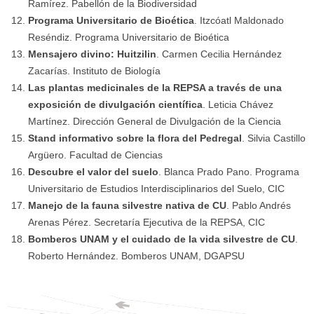
Ramírez. Pabellón de la Biodiversidad
Programa Universitario de Bioética
. Itzcóatl Maldonado
Reséndiz. Programa Universitario de Bioética
Mensajero divino: Huitzilin
. Carmen Cecilia Hernández
Zacarías
. Instituto de Biología
Las plantas medicinales de la REPSA a través de una
exposición de divulgación científica
. Leticia Chávez
Martínez. Dirección General de Divulgación de la Ciencia
Stand informativo sobre la flora del Pedregal
. Silvia Castillo
Argüero. Facultad de Ciencias
Descubre el valor del suelo
. Blanca Prado Pano. Programa
Universitario de Estudios Interdisciplinarios del Suelo
, CIC
Manejo de la fauna silvestre nativa de CU
. Pablo Andrés
Arenas Pérez. Secretaría Ejecutiva de la REPSA, CIC
Bomberos UNAM y el cuidado de la vida silvestre de CU
.
Roberto Hernández. Bomberos UNAM, DGAPSU