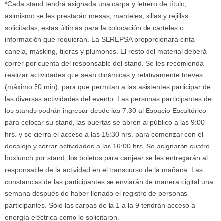
*Cada stand tendrá asignada una carpa y letrero de título,
asimismo se les prestarán mesas, manteles, sillas y rejillas
solicitadas, estas últimas para la colocación de carteles o
información que requieran. La SEREPSA proporcionará cinta
canela, masking, tijeras y plumones. El resto del material deberá
correr por cuenta del responsable del stand. Se les recomienda
realizar actividades que sean dinámicas y relativamente breves
(máximo 50 min), para que permitan a las asistentes participar de
las diversas actividades del evento. Las personas participantes de
los stands podrán ingresar desde las 7:30 al Espacio Escultórico
para colocar su stand, las puertas se abren al público a las 9:00
hrs. y se cierra el acceso a las 15:30 hrs. para comenzar con el
desalojo y cerrar actividades a las 16:00 hrs. Se asignarán cuatro
boxlunch por stand, los boletos para canjear se les entregarán al
responsable de la actividad en el transcurso de la mañana. Las
constancias de las participantes se enviarán de manera digital una
semana después de haber llenado el registro de personas
participantes. Sólo las carpas de la 1 a la 9 tendrán acceso a
energía eléctrica como lo solicitaron.