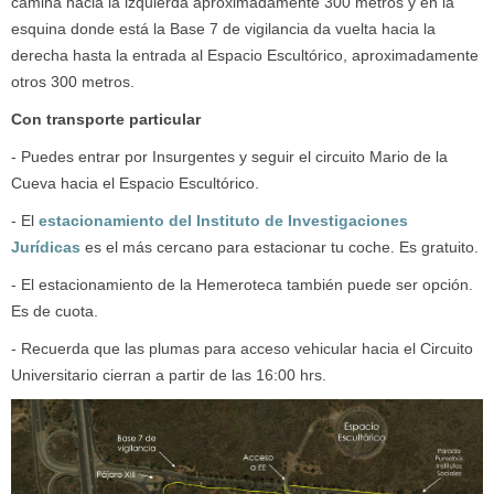
camina hacia la izquierda aproximadamente 300 metros y en la
esquina donde está la Base 7 de vigilancia da vuelta hacia la
derecha hasta la entrada al Espacio Escultórico, aproximadamente
otros 300 metros.
Con transporte particular
- Puedes entrar por Insurgentes y seguir el circuito Mario de la
Cueva hacia el Espacio Escultórico.
- El
estacionamiento del Instituto de Investigaciones
Jurídicas
es el más cercano para estacionar tu coche. Es gratuito.
- El estacionamiento de la Hemeroteca también puede ser opción.
Es de cuota.
- Recuerda que las plumas para acceso vehicular hacia el Circuito
Universitario cierran a partir de las 16:00 hrs.