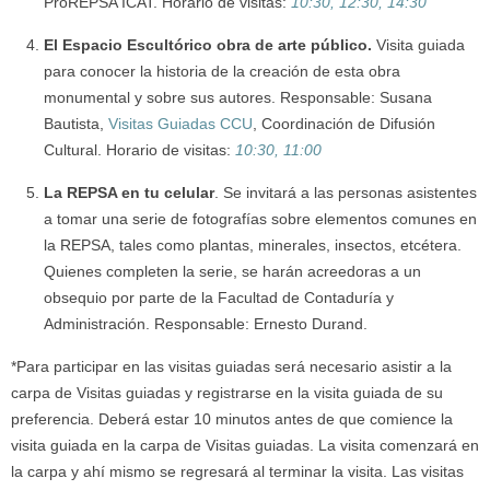
ProREPSA ICAT. Horario de visitas:
10:30, 12:30, 14:30
El Espacio Escultórico obra de arte público
.
Visita guiada
para conocer la historia de la creación de esta obra
monumental y sobre sus autores. Responsable: Susana
Bautista,
Visitas Guiadas CCU
, Coordinación de Difusión
Cultural. Horario de visitas:
10:30, 11:00
La REPSA en tu celular
. Se invitará a las personas asistentes
a tomar una serie de fotografías sobre elementos comunes en
la REPSA, tales como plantas, minerales, insectos, etcétera.
Quienes completen la serie, se harán acreedoras a un
obsequio por parte de la Facultad de Contaduría y
Administración. Responsable: Ernesto Durand.
*Para participar en las visitas guiadas será necesario asistir a la
carpa de Visitas guiadas y registrarse en la visita guiada de su
preferencia. Deberá estar 10 minutos antes de que comience la
visita guiada en la carpa de Visitas guiadas. La visita comenzará en
la carpa y ahí mismo se regresará al terminar la visita. Las visitas