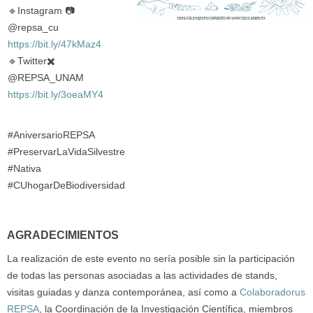
🔹Instagram 📷
@repsa_cu
https://bit.ly/47kMaz4
🔹Twitter✖️
@REPSA_UNAM
https://bit.ly/3oeaMY4
#AniversarioREPSA
#PreservarLaVidaSilvestre
#Nativa
#CUhogarDeBiodiversidad
AGRADECIMIENTOS
La realización de este evento no sería posible sin la participación
de todas las personas asociadas a las actividades de stands,
visitas guiadas y danza contemporánea, así como a
Colaboradorus
REPSA
, la Coordinación de la Investigación Científica, miembros