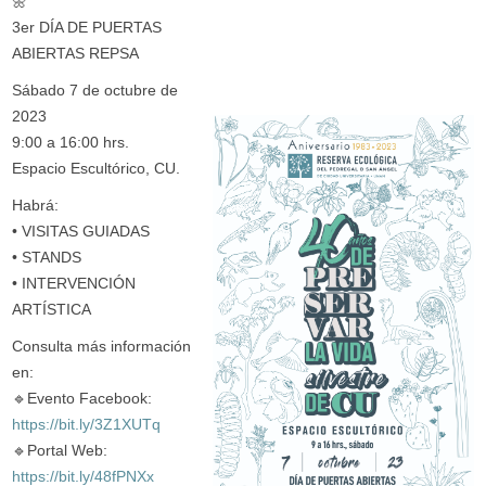
🌼
3er DÍA DE PUERTAS
ABIERTAS REPSA
Sábado 7 de octubre de
2023
9:00 a 16:00 hrs.
Espacio Escultórico, CU.
Habrá:
• VISITAS GUIADAS
• STANDS
• INTERVENCIÓN
ARTÍSTICA
Consulta más información
en:
🔹Evento Facebook:
https://bit.ly/3Z1XUTq
🔹Portal Web:
https://bit.ly/48fPNXx