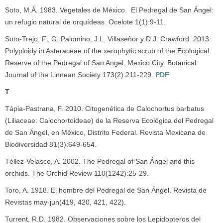
Soto, M.Á. 1983. Vegetales de México. El Pedregal de San Ángel:
un refugio natural de orquídeas. Ocelote 1(1):9-11.
Soto-Trejo, F., G. Palomino, J.L. Villaseñor y D.J. Crawford. 2013.
Polyploidy in Asteraceae of the xerophytic scrub of the Ecological
Reserve of the Pedregal of San Angel, Mexico City. Botanical
Journal of the Linnean Society 173(2):211-229.
PDF
T
Tápia-Pastrana, F. 2010. Citogenética de Calochortus barbatus
(Liliaceae: Calochortoideae) de la Reserva Ecológica del Pedregal
de San Ángel, en México, Distrito Federal. Revista Mexicana de
Biodiversidad 81(3):649-654.
Téllez-Velasco, A. 2002. The Pedregal of San Ángel and this
orchids. The Orchid Review 110(1242):25-29.
Toro, A. 1918. El hombre del Pedregal de San Ángel. Revista de
Revistas may-jun(419, 420, 421, 422).
Turrent, R.D. 1982. Observaciones sobre los Lepidopteros del