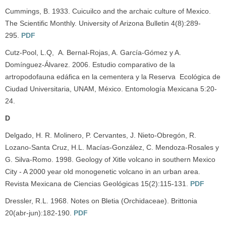
Cummings, B. 1933. Cuicuilco and the archaic culture of Mexico.
The Scientific Monthly. University of Arizona Bulletin 4(8):289-
295.
PDF
Cutz-Pool, L.Q, A. Bernal-Rojas, A. García-Gómez y A.
Domínguez-Álvarez. 2006. Estudio comparativo de la
artropodofauna edáfica en la cementera y la Reserva Ecológica de
Ciudad Universitaria, UNAM, México. Entomología Mexicana 5:20-
24.
D
Delgado, H. R. Molinero, P. Cervantes, J. Nieto-Obregón, R.
Lozano-Santa Cruz, H.L. Macías-González, C. Mendoza-Rosales y
G. Silva-Romo. 1998. Geology of Xitle volcano in southern Mexico
City - A 2000 year old monogenetic volcano in an urban area.
Revista Mexicana de Ciencias Geológicas 15(2):115-131.
PDF
Dressler, R.L. 1968. Notes on Bletia (Orchidaceae). Brittonia
20(abr-jun):182-190.
PDF