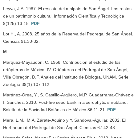
Leyva, J.A. 1987. El rescate del malpaís de San Ángel. Los restos
de un patrimonio cultural. Información Científica y Tecnológica
9(125):13-15.
PDF
Lot H., A. 2008. 25 años de la Reserva del Pedregal de San Ángel.
Ciencias 91:30-32.
M
Márquez-Mayaudon, C. 1968. Contribución al estudio de los
ortópteros de México, IV. Ortópteros del Pedregal de San Ángel,
Villa Obregón, D.F. Anales del Instituto de Biología, UNAM. Serie
Zoología 39(1):107-112.
Martínez-Orea, Y., S. Castillo-Argüero, M.P. Guadarrama-Chávez e
I. Sánchez. 2010. Post-fire seed bank in a xerophytic shrubland.
Boletín de la Sociedad Botánica de México 86:11-21.
PDF
Mera, L.M., M.A. Zárate-Aquino y Y. Sandoval-Aguilar. 2002. El
Herbarium del Pedregal de San Ángel. Ciencias 67:42-43.