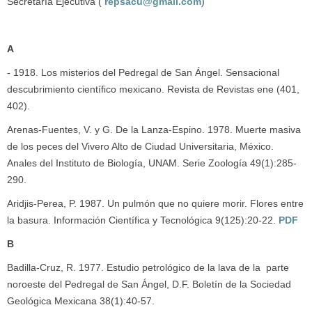
Secretaría Ejecutiva (
repsacu@gmail.com
)
A
- 1918. Los misterios del Pedregal de San Ángel. Sensacional
descubrimiento científico mexicano. Revista de Revistas ene (401,
402).
Arenas-Fuentes, V. y G. De la Lanza-Espino. 1978. Muerte masiva
de los peces del Vivero Alto de Ciudad Universitaria, México.
Anales del Instituto de Biología, UNAM. Serie Zoología 49(1):285-
290.
Aridjis-Perea, P. 1987. Un pulmón que no quiere morir. Flores entre
la basura. Información Científica y Tecnológica 9(125):20-22.
PDF
B
Badilla-Cruz, R. 1977. Estudio petrológico de la lava de la parte
noroeste del Pedregal de San Ángel, D.F. Boletín de la Sociedad
Geológica Mexicana 38(1):40-57.