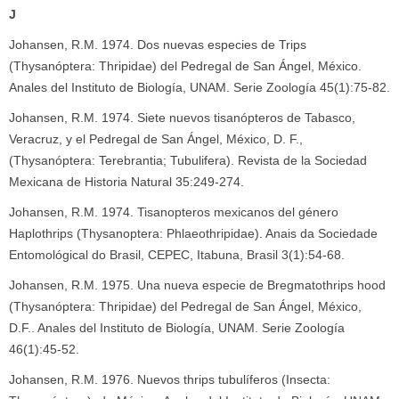
J
Johansen, R.M. 1974. Dos nuevas especies de Trips
(Thysanóptera: Thripidae) del Pedregal de San Ángel, México.
Anales del Instituto de Biología, UNAM. Serie Zoología 45(1):75-82.
Johansen, R.M. 1974. Siete nuevos tisanópteros de Tabasco,
Veracruz, y el Pedregal de San Ángel, México, D. F.,
(Thysanóptera: Terebrantia; Tubulifera). Revista de la Sociedad
Mexicana de Historia Natural 35:249-274.
Johansen, R.M. 1974. Tisanopteros mexicanos del género
Haplothrips (Thysanoptera: Phlaeothripidae). Anais da Sociedade
Entomológical do Brasil, CEPEC, Itabuna, Brasil 3(1):54-68.
Johansen, R.M. 1975. Una nueva especie de Bregmatothrips hood
(Thysanóptera: Thripidae) del Pedregal de San Ángel, México,
D.F.. Anales del Instituto de Biología, UNAM. Serie Zoología
46(1):45-52.
Johansen, R.M. 1976. Nuevos thrips tubulíferos (Insecta: