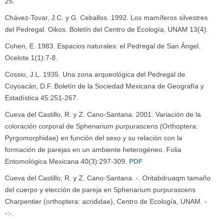
25.
Chávez-Tovar, J.C. y G. Ceballos. 1992. Los mamíferos silvestres
del Pedregal. Oikos. Boletín del Centro de Ecología, UNAM 13(4).
Cohen, E. 1983. Espacios naturales: el Pedregal de San Ángel.
Ocelote 1(1):7-8.
Cossio, J.L. 1935. Una zona arqueológica del Pedregal de
Coyoacán, D.F. Boletín de la Sociedad Mexicana de Geografía y
Estadística 45:251-267.
Cueva del Castillo, R. y Z. Cano-Santana. 2001. Variación de la
coloración corporal de Sphenarium purpurascens (Orthoptera:
Pyrgomorphidae) en función del sexo y su relación con la
formación de parejas en un ambiente heterogéneo. Folia
Entomológica Mexicana 40(3):297-309.
PDF
Cueva del Castillo, R. y Z. Cano-Santana. -. Oritabdruaqm tamaño
del cuerpo y elección de pareja en Sphenarium purpurascens
Charpentier (orthoptera: acrididae), Centro de Ecología, UNAM. -
-:-.