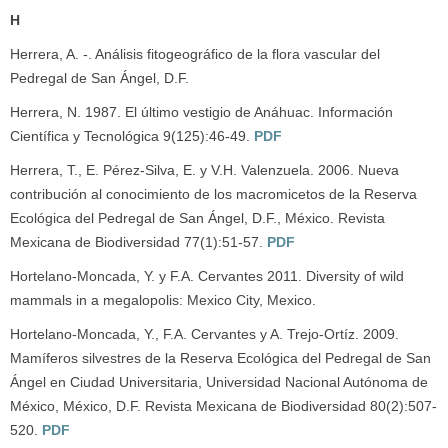
H
Herrera, A. -. Análisis fitogeográfico de la flora vascular del
Pedregal de San Ángel, D.F.
Herrera, N. 1987. El último vestigio de Anáhuac. Información
Científica y Tecnológica 9(125):46-49.
PDF
Herrera, T., E. Pérez-Silva, E. y V.H. Valenzuela. 2006. Nueva
contribución al conocimiento de los macromicetos de la Reserva
Ecológica del Pedregal de San Ángel, D.F., México. Revista
Mexicana de Biodiversidad 77(1):51-57.
PDF
Hortelano-Moncada, Y. y F.A. Cervantes 2011. Diversity of wild
mammals in a megalopolis: Mexico City, Mexico.
Hortelano-Moncada, Y., F.A. Cervantes y A. Trejo-Ortíz. 2009.
Mamíferos silvestres de la Reserva Ecológica del Pedregal de San
Ángel en Ciudad Universitaria, Universidad Nacional Autónoma de
México, México, D.F. Revista Mexicana de Biodiversidad 80(2):507-
520.
PDF