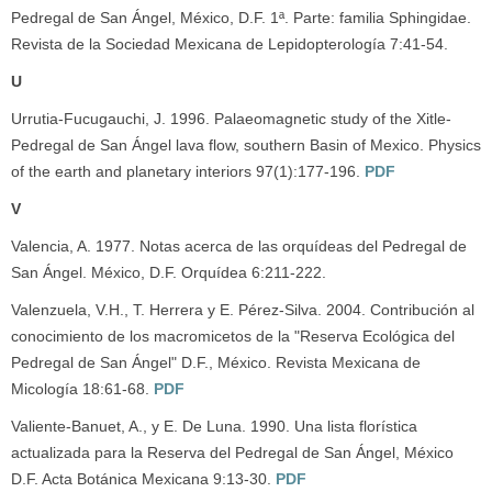
Pedregal de San Ángel, México, D.F. 1ª. Parte: familia Sphingidae.
Revista de la Sociedad Mexicana de Lepidopterología 7:41-54.
U
Urrutia-Fucugauchi, J. 1996. Palaeomagnetic study of the Xitle-
Pedregal de San Ángel lava flow, southern Basin of Mexico. Physics
of the earth and planetary interiors 97(1):177-196.
PDF
V
Valencia, A. 1977. Notas acerca de las orquídeas del Pedregal de
San Ángel. México, D.F. Orquídea 6:211-222.
Valenzuela, V.H., T. Herrera y E. Pérez-Silva. 2004. Contribución al
conocimiento de los macromicetos de la "Reserva Ecológica del
Pedregal de San Ángel" D.F., México. Revista Mexicana de
Micología 18:61-68.
PDF
Valiente-Banuet, A., y E. De Luna. 1990. Una lista florística
actualizada para la Reserva del Pedregal de San Ángel, México
D.F. Acta Botánica Mexicana 9:13-30.
PDF