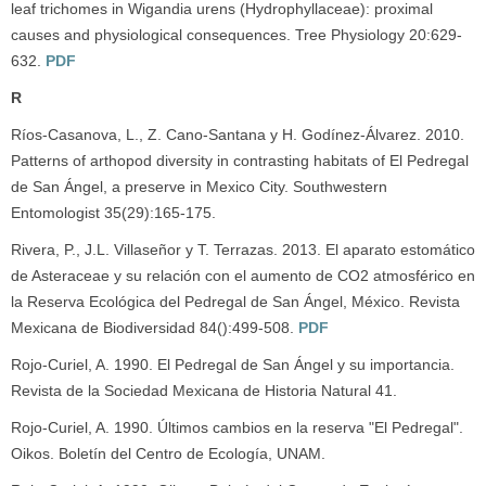
leaf trichomes in Wigandia urens (Hydrophyllaceae): proximal
causes and physiological consequences. Tree Physiology 20:629-
632.
PDF
R
Ríos-Casanova, L., Z. Cano-Santana y H. Godínez-Álvarez. 2010.
Patterns of arthopod diversity in contrasting habitats of El Pedregal
de San Ángel, a preserve in Mexico City. Southwestern
Entomologist 35(29):165-175.
Rivera, P., J.L. Villaseñor y T. Terrazas. 2013. El aparato estomático
de Asteraceae y su relación con el aumento de CO2 atmosférico en
la Reserva Ecológica del Pedregal de San Ángel, México. Revista
Mexicana de Biodiversidad 84():499-508.
PDF
Rojo-Curiel, A. 1990. El Pedregal de San Ángel y su importancia.
Revista de la Sociedad Mexicana de Historia Natural 41.
Rojo-Curiel, A. 1990. Últimos cambios en la reserva "El Pedregal".
Oikos. Boletín del Centro de Ecología, UNAM.