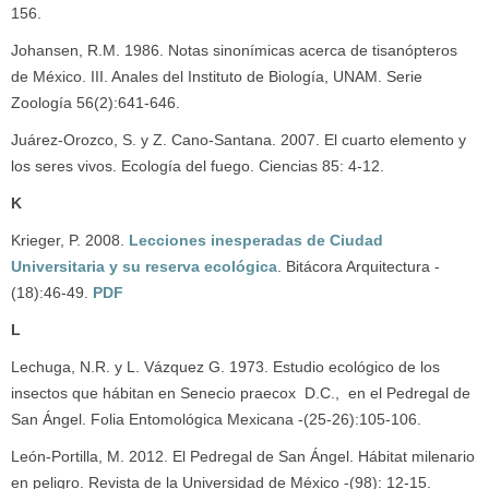
156.
Johansen, R.M. 1986. Notas sinonímicas acerca de tisanópteros
de México. III. Anales del Instituto de Biología, UNAM. Serie
Zoología 56(2):641-646.
Juárez-Orozco, S. y Z. Cano-Santana. 2007. El cuarto elemento y
los seres vivos. Ecología del fuego. Ciencias 85: 4-12.
K
Krieger, P. 2008.
Lecciones inesperadas de Ciudad
Universitaria y su reserva ecológica
. Bitácora Arquitectura -
(18):46-49.
PDF
L
Lechuga, N.R. y L. Vázquez G. 1973. Estudio ecológico de los
insectos que hábitan en Senecio praecox D.C., en el Pedregal de
San Ángel. Folia Entomológica Mexicana -(25-26):105-106.
León-Portilla, M. 2012. El Pedregal de San Ángel. Hábitat milenario
en peligro. Revista de la Universidad de México -(98): 12-15.