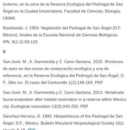
invierno, en la zona de la Reserva Ecológica del Pedregal de San
Ángel en la Ciudad Universitaria, Facultad de Ciencias, Biología,
UNAM.
Rzedowski, J. 1954. Vegetación del Pedregal de San Ángel (D.F.
México). Anales de la Escuela Nacional de Ciencias Biológicas,
IPN. 8(1-2):59-129.
S
San-José, M., A. Garmendia y Z. Cano-Santana. 2010. Monitoreo
de aves en dos zonas de restauración ecológica y una de
referencia, en la Reserva Ecológica del Pedregal de San Ángel, D.
F., Méx ico. El canto del Centzontle 1(2):148-164.
PDF
San-José, M., A. Garmendia y Z. Cano-Santana. 2013. Vertebrate
fauna evaluation after habitat restoration in a reserve within Mexico
city. Ecological restoration 13(3):249-252.
PDF
Sánchez-Herrera, O. 1980. Herpetofauna of the Pedregal de San
Ángel, D.F., México. Bulletin Maryland Herpetological Society 16(1