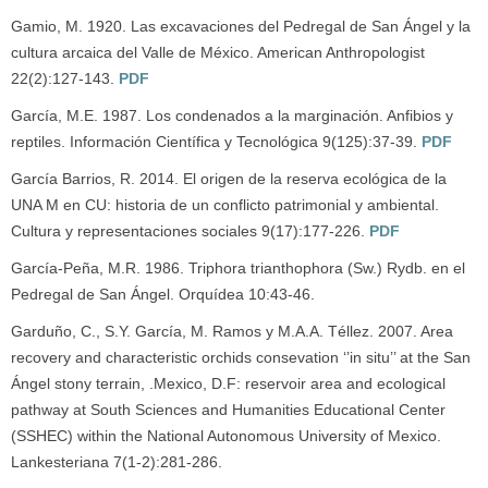
Gamio, M. 1920. Las excavaciones del Pedregal de San Ángel y la
cultura arcaica del Valle de México. American Anthropologist
22(2):127-143.
PDF
García, M.E. 1987. Los condenados a la marginación. Anfibios y
reptiles. Información Científica y Tecnológica 9(125):37-39.
PDF
García Barrios, R. 2014. El origen de la reserva ecológica de la
UNA M en CU: historia de un conflicto patrimonial y ambiental.
Cultura y representaciones sociales 9(17):177-226.
PDF
García-Peña, M.R. 1986. Triphora trianthophora (Sw.) Rydb. en el
Pedregal de San Ángel. Orquídea 10:43-46.
Garduño, C., S.Y. García, M. Ramos y M.A.A. Téllez. 2007. Area
recovery and characteristic orchids consevation ‘’in situ’’ at the San
Ángel stony terrain, .Mexico, D.F: reservoir area and ecological
pathway at South Sciences and Humanities Educational Center
(SSHEC) within the National Autonomous University of Mexico.
Lankesteriana 7(1-2):281-286.