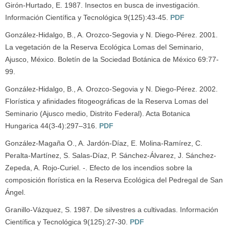
Girón-Hurtado, E. 1987. Insectos en busca de investigación.
Información Científica y Tecnológica 9(125):43-45.
PDF
González-Hidalgo, B., A. Orozco-Segovia y N. Diego-Pérez. 2001.
La vegetación de la Reserva Ecológica Lomas del Seminario,
Ajusco, México. Boletín de la Sociedad Botánica de México 69:77-
99.
González-Hidalgo, B., A. Orozco-Segovia y N. Diego-Pérez. 2002.
Florística y afinidades fitogeográficas de la Reserva Lomas del
Seminario (Ajusco medio, Distrito Federal). Acta Botanica
Hungarica 44(3-4):297–316.
PDF
González-Magaña O., A. Jardón-Díaz, E. Molina-Ramírez, C.
Peralta-Martínez, S. Salas-Díaz, P. Sánchez-Álvarez, J. Sánchez-
Zepeda, A. Rojo-Curiel. -. Efecto de los incendios sobre la
composición florística en la Reserva Ecológica del Pedregal de San
Ángel.
Granillo-Vázquez, S. 1987. De silvestres a cultivadas. Información
Científica y Tecnológica 9(125):27-30.
PDF