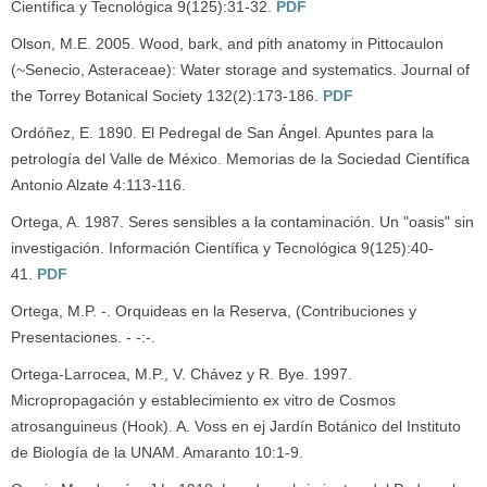
Científica y Tecnológica 9(125):31-32.
PDF
Olson, M.E. 2005. Wood, bark, and pith anatomy in Pittocaulon
(~Senecio, Asteraceae): Water storage and systematics. Journal of
the Torrey Botanical Society 132(2):173-186.
PDF
Ordóñez, E. 1890. El Pedregal de San Ángel. Apuntes para la
petrología del Valle de México. Memorias de la Sociedad Científica
Antonio Alzate 4:113-116.
Ortega, A. 1987. Seres sensibles a la contaminación. Un "oasis" sin
investigación. Información Científica y Tecnológica 9(125):40-
41.
PDF
Ortega, M.P. -. Orquideas en la Reserva, (Contribuciones y
Presentaciones. - -:-.
Ortega-Larrocea, M.P., V. Chávez y R. Bye. 1997.
Micropropagación y establecimiento ex vitro de Cosmos
atrosanguineus (Hook). A. Voss en ej Jardín Botánico del Instituto
de Biología de la UNAM. Amaranto 10:1-9.