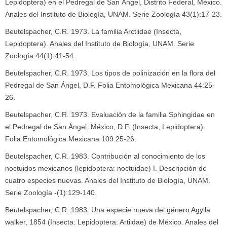
Lepidoptera) en el Pedregal de San Ángel, Distrito Federal, México.
Anales del Instituto de Biología, UNAM. Serie Zoología 43(1):17-23.
Beutelspacher, C.R. 1973. La familia Arctiidae (Insecta,
Lepidoptera). Anales del Instituto de Biología, UNAM. Serie
Zoología 44(1):41-54.
Beutelspacher, C.R. 1973. Los tipos de polinización en la flora del
Pedregal de San Ángel, D.F. Folia Entomológica Mexicana 44:25-
26.
Beutelspacher, C.R. 1973. Evaluación de la familia Sphingidae en
el Pedregal de San Ángel, México, D.F. (Insecta, Lepidoptera).
Folia Entomológica Mexicana 109:25-26.
Beutelspacher, C.R. 1983. Contribución al conocimiento de los
noctuidos mexicanos (lepidoptera: noctuidae) I. Descripción de
cuatro especies nuevas. Anales del Instituto de Biología, UNAM.
Serie Zoología -(1):129-140.
Beutelspacher, C.R. 1983. Una especie nueva del género Agylla
walker, 1854 (Insecta: Lepidoptera: Artiidae) de México. Anales del