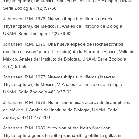
Thysanóptera), de México. Anales del Instituto de Biología, UNAM.
Serie Zoología 47(2):57-68.
Johansen, R.M. 1976. Nuevos thrips tubulíferos (insecta:
Thysanóptera), de México, II. Anales del Instituto de Biología,
UNAM. Serie Zoología 47(2):69-82.
Johansen, R.M. 1976. Una nueva especie de Isochaetothrips
moulton (Thysanóptera: Thripidae) de la Sierra del Ajusco, Valle de
México. Anales del Instituto de Biología, UNAM. Serie Zoología
47(2):53-56.
Johansen, R.M. 1977. Nuevos thrips tubulíferos (Insecta:
Thysanóptera), de México, V. Anales del Instituto de Biología,
UNAM. Serie Zoología 48(1):77-92.
Johansen, R.M. 1978. Notas sinonímicas acerca de tisanópteros
de México. I. Anales del Instituto de Biología, UNAM. Serie
Zoología 49(1):277-280.
Johansen, R.M. 1980. A revision of the North American
Thysanoptera genus torvothrips inhabitting olliffiella gallas in