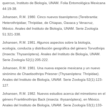
quercus, Instituto de Biología, UNAM. Folia Entomológica Mexicana
44:19-38.
Johansen, R.M. 1980. Cinco nuevos tisanópteros (Terebrantia:
Heterothripidae; Thripidae, de Chiapas, Oaxaca y Veracruz,
México. Anales del Instituto de Biología, UNAM. Serie Zoología
51:321-338.
Johansen, R.M. 1981. Algunos aspectos sobre la biología,
ecología, conducta y distribución geográfica del género Torvothrips
(Insecta: Thysanóptera). Anales del Instituto de Biología, UNAM.
Serie Zoología 52(1):205-222.
Johansen, R.M. 1981. Una nueva especie mexicana y un nuevo
sinónimo de Chaetisothrips Priesner (Thysanóptera: Thripidae).
Anales del Instituto de Biología, UNAM. Serie Zoología 52(1):123-
127.
Johansen, R.M. 1982. Nuevos estudios acerca del mimetismo en el
género Franklinothrips Back (insecta: thysanóptera), en México.
Anales del Instituto de Biología, UNAM. Serie Zoología 53(1):133-