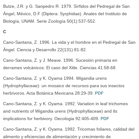
Butze, J.R. y G. Sanpedro R. 1979. Sírfidos del Pedregal de San
Ángel, México, D.F (Diptera: Syrphidae). Anales del Instituto de
Biología, UNAM. Serie Zoología 50(1):537-552.
C
Cano-Santana, Z. 1996. La vida y el hombre en el Pedregal de San
Ángel. Ciencia y Desarrollo 22(131):81-82.
Cano-Santana, Z. y J. Meave. 1996. Sucesión primaria en
derrames volcánicos: El caso del Xitle. Ciencias 41:58-68.
Cano-Santana, Z. y K. Oyama 1994. Wigandia urens
(Hydrophyllaceae): un mosaico de recursos para sus insectos
herbívoros. Acta Botánica Mexicana 28:29-39.
PDF
Cano-Santana, Z. y K. Oyama. 1992. Variation in leaf trichomes
and nutrients of Wigandia urens (Hydrophyllaceae) and its
implications for herbivory. Oecologia 92:405-409.
PDF
Cano-Santana, Z. y K. Oyama. 1992. Tricomas foliares, calidad del
alimento y eficiencias de alimentación y crecimiento de